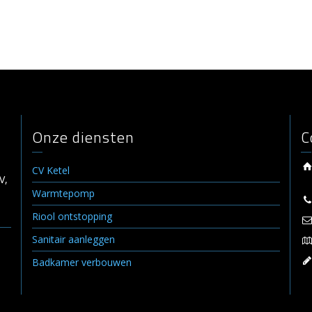
Onze diensten
C
CV Ketel
V,
Warmtepomp
Riool ontstopping
Sanitair aanleggen
Badkamer verbouwen