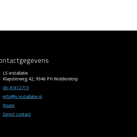
ontactgegevens
LS-installatie
Klapsterweg 42, 9946 PH Woldendorp
06-41612713
info@ls-installatie.nl
Route
Direct contact