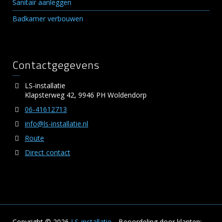
Sanitair aanleggen
Badkamer verbouwen
Contactgegevens
LS-installatie
Klapsterweg 42, 9946 PH Woldendorp
06-41612713
info@ls-installatie.nl
Route
Direct contact
Copyright © 2026
LS-installatie
Beoordeling
door klanten: